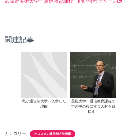
武蔵野美術大学ー通信教育課程 問い合わせページ
関連記事
私が通信制大学へ入学した
星槎大学ー通信教育課程で
理由
世の中の役に立つ人材を目
指す！
カテゴリー:
オススメの通信制大学情報