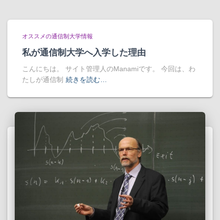
オススメの通信制大学情報
私が通信制大学へ入学した理由
こんにちは。 サイト管理人のManamiです。 今回は、わ
たしが通信制
続きを読む…