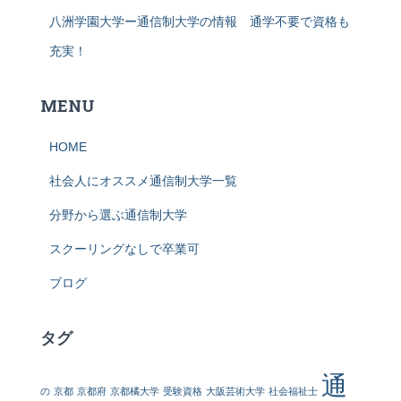
八洲学園大学ー通信制大学の情報 通学不要で資格も
充実！
MENU
HOME
社会人にオススメ通信制大学一覧
分野から選ぶ通信制大学
スクーリングなしで卒業可
ブログ
タグ
通
の
京都
京都府
京都橘大学
受験資格
大阪芸術大学
社会福祉士