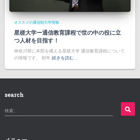
オススメの通信制大学情報
星槎大学ー通信教育課程で世の中の役に立
つ人材を目指す！
神奈川県に本部を構える星槎大学 通信教育課程について
の情報です。 初年
続きを読む…
search
検
検索…
索
:
メニュー