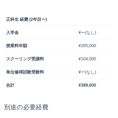
正科生 経費 (2年目〜)
入学金
¥ー(なし)
授業料年額
¥285,000
スクーリング受講料
¥104,000
単位修得試験受験料
¥ー(なし)
合計
¥389,000
別途の必要経費