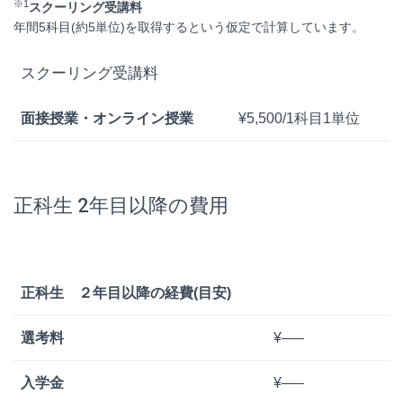
※1
スクーリング受講料
年間5科目(約5単位)を取得するという仮定で計算しています。
スクーリング受講料
面接授業・オンライン授業
¥5,500/1科目1単位
正科生 2年目以降の費用
正科生 ２年目以降の経費(目安)
選考料
¥—–
入学金
¥—–