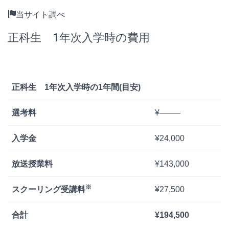
当サイト調べ
正科生 1年次入学時の費用
正科生 1年次入学時の1年間(目安)
選考料
¥——–
入学金
¥24,000
放送授業料
¥143,000
※
スクーリング受講料
¥27,500
合計
¥194,500