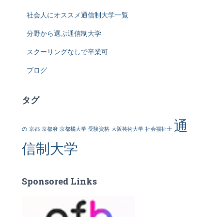
社会人にオススメ通信制大学一覧
分野から選ぶ通信制大学
スクーリングなしで卒業可
ブログ
タグ
通
の
京都
京都府
京都橘大学
受験資格
大阪芸術大学
社会福祉士
信制大学
Sponsored Links