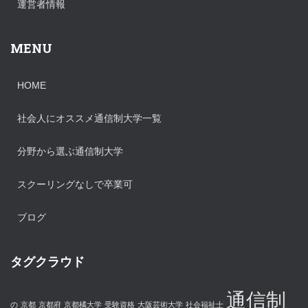
運営者情報
MENU
HOME
社会人にオススメ通信制大学一覧
分野から選ぶ通信制大学
スクーリングなしで卒業可
ブログ
タグクラウド
通信制
の
京都
京都府
京都橘大学
受験資格
大阪芸術大学
社会福祉士