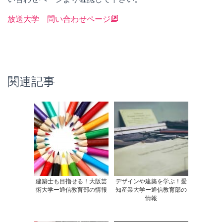
放送大学 問い合わせページ
関連記事
建築士も目指せる！大阪芸
デザインや建築を学ぶ！愛
術大学ー通信教育部の情報
知産業大学ー通信教育部の
情報