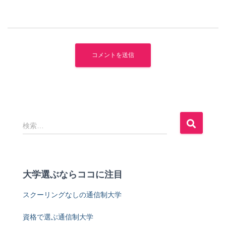
検
検索…
索
:
大学選ぶならココに注目
スクーリングなしの通信制大学
資格で選ぶ通信制大学