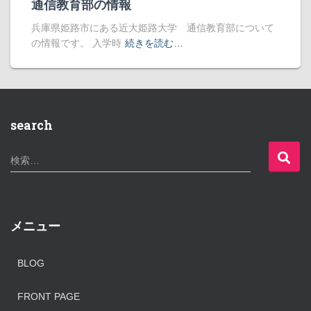
通信教育部の情報
兵庫県姫路市にある近大姫路大学 通信教育部について
の情報です。 入学時
続きを読む…
search
検
検索…
索
:
メニュー
BLOG
FRONT PAGE