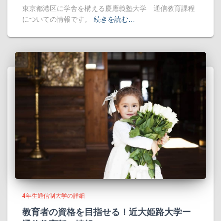
東京都港区に学舎を構える慶應義塾大学 通信教育課程
についての情報です。
続きを読む…
4年生通信制大学の詳細
教育者の資格を目指せる！近大姫路大学ー