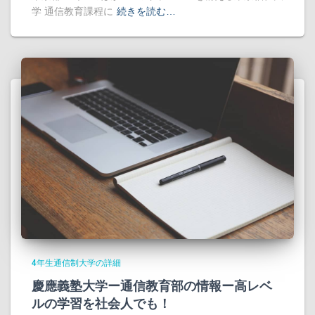
学 通信教育課程に
続きを読む…
4年生通信制大学の詳細
慶應義塾大学ー通信教育部の情報ー高レベ
ルの学習を社会人でも！