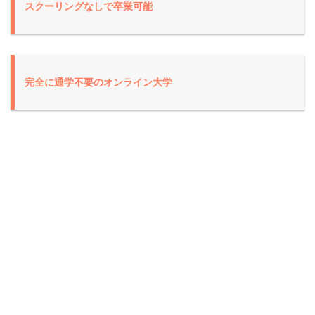
スクーリングなし
で卒業可能
完全に通学不要の
オンライン大学