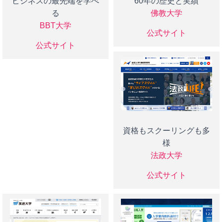
ビジネスの最先端を学べ
60年の歴史と実績
る
佛教大学
BBT大学
公式サイト
公式サイト
資格もスクーリングも多
様
法政大学
公式サイト