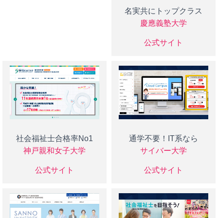
名実共にトップクラス
慶應義塾大学
公式サイト
社会福祉士合格率No1
通学不要！IT系なら
神戸親和女子大学
サイバー大学
公式サイト
公式サイト