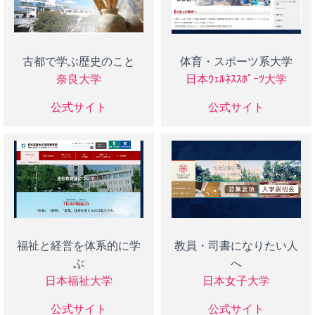
古都で学ぶ歴史のこと
体育・スポーツ系大学
奈良大学
日本ｳｪﾙﾈｽｽﾎﾟｰﾂ大学
公式サイト
公式サイト
福祉と経営を体系的に学
教員・司書になりたい人
ぶ
へ
日本福祉大学
日本女子大学
公式サイト
公式サイト